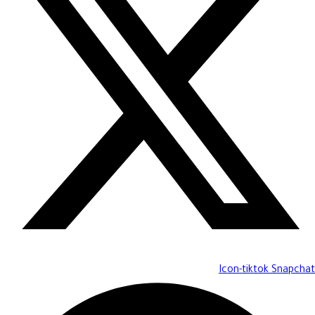
Icon-tiktok
Snapchat