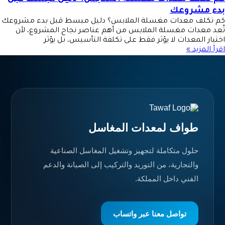
بدء مشروعك
كم تكلف معدات مغسلة الملابس؟ دليل مبسط قبل بدء مشروعك
تُعد معدات مغسلة الملابس من أهم عناصر نجاح المشروع، لأن
اختيار المعدات لا يؤثر فقط على تكلفة التأسيس، بل يؤثر
اقرأ المزيد »
طواف لمعدات المغاسل
حلول متكاملة لتجهيز وتشغيل المغاسل الصناعية
والتجارية، من التوريد والتركيب إلى الصيانة والدعم
الفني داخل المملكة.
تواصل معنا عبر واتساب