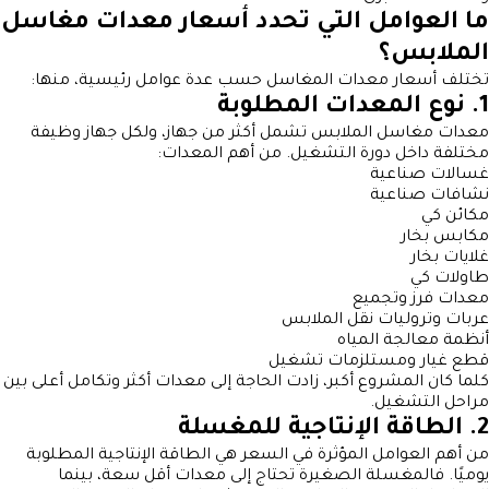
ما العوامل التي تحدد أسعار معدات مغاسل
الملابس؟
تختلف أسعار معدات المغاسل حسب عدة عوامل رئيسية، منها:
1. نوع المعدات المطلوبة
معدات مغاسل الملابس تشمل أكثر من جهاز، ولكل جهاز وظيفة
مختلفة داخل دورة التشغيل. من أهم المعدات:
غسالات صناعية
نشافات صناعية
مكائن كي
مكابس بخار
غلايات بخار
طاولات كي
معدات فرز وتجميع
عربات وتروليات نقل الملابس
أنظمة معالجة المياه
قطع غيار ومستلزمات تشغيل
كلما كان المشروع أكبر، زادت الحاجة إلى معدات أكثر وتكامل أعلى بين
مراحل التشغيل.
2. الطاقة الإنتاجية للمغسلة
من أهم العوامل المؤثرة في السعر هي الطاقة الإنتاجية المطلوبة
يوميًا. فالمغسلة الصغيرة تحتاج إلى معدات أقل سعة، بينما