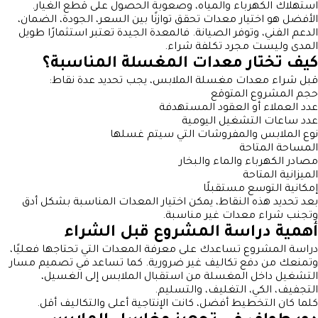
استهلاك الكهرباء والمياه، وصعوبة الحصول على قطع الغيار.
الأفضل هو اختيار معدات تحقق توازنًا بين السعر، الجودة، الضمان،
الدعم الفني، وتوفر الصيانة. فالمعدة الجيدة تعتبر استثمارًا طويل
المدى وليست مجرد تكلفة شراء.
كيف تختار معدات المغسلة المناسبة؟
قبل شراء معدات مغسلة الملابس، يجب تحديد عدة نقاط:
حجم المشروع المتوقع
عدد العملاء أو العقود المستهدفة
عدد ساعات التشغيل اليومية
نوع الملابس والمفروشات التي سيتم غسلها
المساحة المتاحة
مصادر الكهرباء والماء والبخار
الميزانية المتاحة
إمكانية التوسع مستقبلًا
بعد تحديد هذه النقاط، يمكن اختيار المعدات المناسبة بشكل أدق
وتجنب شراء معدات غير مناسبة.
أهمية دراسة المشروع قبل الشراء
دراسة المشروع تساعدك على معرفة المعدات التي تحتاجها فعليًا،
وتمنعك من دفع تكاليف غير ضرورية. كما تساعد في تصميم مسار
التشغيل داخل المغسلة من استقبال الملابس إلى الغسيل،
التجفيف، الكي، التغليف، والتسليم.
كلما كان التخطيط أفضل، كانت الإنتاجية أعلى والتكاليف أقل.