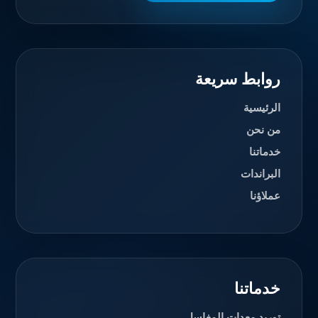
روابط سريعة
الرئيسية
من نحن
خدماتنا
البراندات
عملاؤنا
خدماتنا
توريد معدات المغاسل