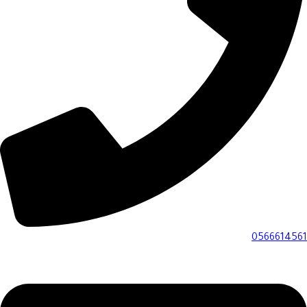
0566614561