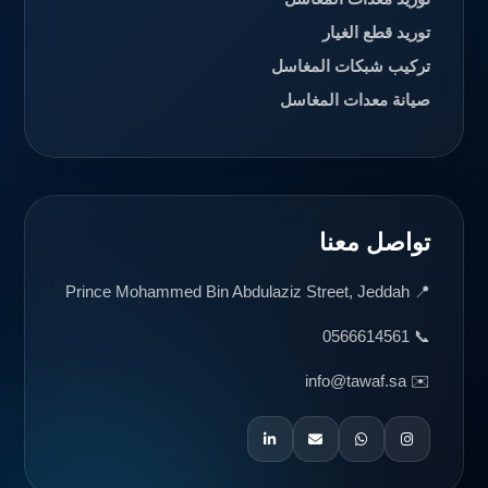
توريد قطع الغيار
تركيب شبكات المغاسل
صيانة معدات المغاسل
تواصل معنا
📍 Prince Mohammed Bin Abdulaziz Street, Jeddah
📞 0566614561
✉️ info@tawaf.sa