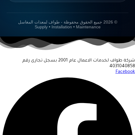
© 2026 جميع الحقوق محفوظة - طواف لمعدات المغاسل
Supply • Installation • Maintenance
شركة طواف لخدمات الاعمال عام 2001 بسجل تجارى رقم
4031040858
Facebook