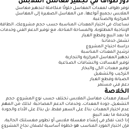
دور طواف في تجهيز مغاسل الملابس
توفر طواف لمعدات المغاسل حلولًا متكاملة لتجهيز مغاسل
الملابس بجميع أنواعها، من المغاسل الصغيرة إلى المغاسل
المركزية والصناعية.
نساعدك في اختيار المعدات المناسبة حسب حجم مشروعك، الطاقة
الإنتاجية المطلوبة، والمساحة المتاحة، مع توفير الدعم الفني وخدمات
ما بعد البيع وقطع الغيار.
تشمل خدماتنا:
دراسة احتياج المشروع
ترشيح المعدات المناسبة
تجهيز المغاسل المركزية والتجارية
توفير الغسالات والنشافات الصناعية
توفير معدات الكي والبخار
التركيب والتشغيل
الصيانة وقطع الغيار
دعم فني مستمر
الخلاصة
أسعار معدات مغاسل الملابس تختلف حسب نوع المشروع، حجم
التشغيل، جودة المعدات، وخدمات الدعم المصاحبة. لذلك من المهم
عدم اختيار المعدات بناءً على السعر فقط، بل بناءً على الأداء والجودة
وخدمة ما بعد البيع.
إذا كنت تفكر في إنشاء مغسلة ملابس أو تطوير مغسلتك الحالية،
فإن اختيار المورد المناسب هو خطوة أساسية لضمان نجاح المشروع