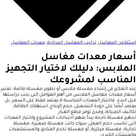
اسئلةعن المغاسل
,
تركيب المغاسل المركزية
,
معدات المغاسل
أسعار معدات مغاسل
الملابس: دليلك لاختيار التجهيز
المناسب لمشروعك
عند التفكير في إنشاء مغسلة ملابس أو تطوير مغسلة قائمة، تعتبر
أسعار معدات مغاسل الملابس من أهم العوامل التي يجب دراستها
قبل البدء. فاختيار المعدات المناسبة لا يعتمد فقط على السعر، بل
يعتمد أيضًا على جودة التشغيل، حجم الإنتاج، استهلاك الطاقة،
تكاليف الصيانة، ومدى توفر قطع الغيار.
تجهيز مغسلة ناجحة يبدأ بفهم احتياجات المشروع واختيار المعدات
التي تناسب حجم العمل، سواء كانت مغسلة صغيرة، مغسلة
تجارية، مغسلة مركزية، أو مغسلة تخدم الفنادق والمستشفيات
والمنشآت الكبرى.