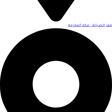
مقر الصيانة : مكه المكرمة