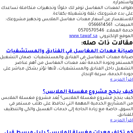
واستمراره.
طواف لمعدات المغاسل توفر لك حلولًا وتجهيزات متكاملة تساعدك
على بدء مشروعك بثقة وتشغيله بكفاءة.
للاستفسار عن أسعار معدات مغاسل الملابس وتجهيز مشروعك:
المبيعات: 0566614561
خدمة العملاء: 0570570546
الموقع الإلكتروني:
www.tawaf.sa
مقالات ذات صله:
صيانة معدات المغاسل في الفنادق والمستشفيات
صيانة معدات المغاسل في الفنادق والمستشفيات: ضمان التشغيل
المستمر وجودة الخدمة تُعد معدات المغاسل من أهم عناصر
التشغيل داخل الفنادق والمستشفيات، لأنها تؤثر بشكل مباشر على
جودة الخدمة، سرعة الإنجاز،
اقرأ المزيد »
كيف ينجح مشروع مغسلة الملابس؟
كيف ينجح مشروع مغسلة الملابس؟ يُعد مشروع مغسلة الملابس
من المشاريع الخدمية المهمة التي تحافظ على طلب مستمر في
السوق، خاصة مع زيادة الحاجة إلى خدمات الغسيل والكي والتنظيف
للفنادق،
اقرأ المزيد »
كم تكلف معدات مغسلة الملابس؟ دليل مبسط قبل