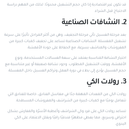
قد تكون غير اقتصادية إذا كان حجم التشغيل محدودًا. لذلك من المهم دراسة
الاحتياج قبل الشراء.
2. النشافات الصناعية
بعد مرحلة الغسيل تأتي مرحلة التجفيف، وهي من أكثر المراحل تأثيرًا على سرعة
تشغيل المغسلة. النشافات الصناعية تساعد على تجفيف كميات كبيرة من
المفروشات والمناشف بسرعة، مع الحفاظ على جودة الأقمشة.
اختيار النشافة المناسبة يعتمد على سعة الغسالات المستخدمة، ونوع
الأقمشة، ووقت التشغيل المطلوب. وجود نشافة ضعيفة أو غير متناسبة مع
حجم الغسيل يؤدي إلى بطء في دورة العمل وتراكم الغسيل داخل المغسلة.
3. رولات الكي
رولات الكي من المعدات المهمة جدًا في مغاسل الفنادق، خاصة للفنادق التي
تتعامل يوميًا مع كميات كبيرة من الشراشف والمفروشات المسطحة.
تساعد رولات الكي على فرد وكي الشراشف وأغطية الأسرّة والمفارش بشكل
احترافي وسريع، مما يعطي مظهرًا فندقيًا راقيًا ويقلل الاعتماد على الكي
اليدوي.