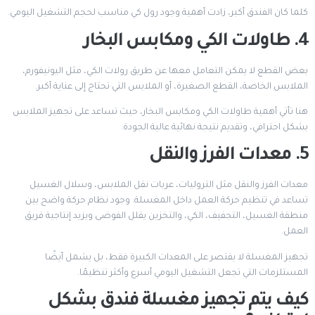
كلما كان الفندق أكبر، زادت أهمية وجود رول كي مناسب لحجم التشغيل اليومي.
4. طاولات الكي ومكابس البخار
بعض القطع لا يمكن التعامل معها عن طريق رولات الكي، مثل اليونيفورم،
الملابس الخاصة، القطع الصغيرة، أو الملابس التي تحتاج إلى عناية أكبر.
هنا تأتي أهمية طاولات الكي ومكابس البخار، حيث تساعد على تجهيز الملابس
بشكل احترافي، وتقديم نتيجة نهائية عالية الجودة.
5. معدات الفرز والنقل
معدات الفرز والنقل مثل التروليات، عربات نقل الملابس، وسلال الغسيل
تساعد في تنظيم حركة العمل داخل المغسلة. وجود نظام حركة واضح بين
منطقة الغسيل، التجفيف، الكي، والتخزين يقلل الفوضى ويزيد إنتاجية فريق
العمل.
تجهيز المغسلة لا يقتصر على المعدات الكبيرة فقط، بل يشمل أيضًا
المستلزمات التي تجعل التشغيل اليومي أسرع وأكثر تنظيمًا.
كيف يتم تجهيز مغسلة فندق بشكل