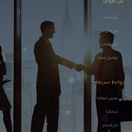
عن طواف
الرئيسية
من نحن
الشهادات
تواصل معنا
روابط سريعة
بعض اعمالنا
خدماتنا
اخر الاخبار