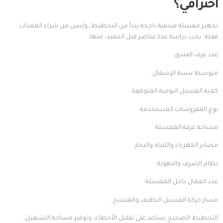
احترافي؟
تجهيز مغسلة فندقية ناجحة يبدأ من التخطيط، وليس من شراء المعدات
فقط. يجب دراسة عدة عناصر قبل التنفيذ، منها:
عدد غرف الفندق.
متوسط نسبة الإشغال.
كمية الغسيل اليومية المتوقعة.
نوع المفروشات المستخدمة.
مساحة غرفة المغسلة.
مصادر الكهرباء والمياه والبخار.
نظام الصرف والتهوية.
عدد العمال داخل المغسلة.
مسار حركة الغسيل النظيف والمتسخ.
التخطيط الصحيح يساعد على تقليل الأخطاء، وتوفير مساحة التشغيل،