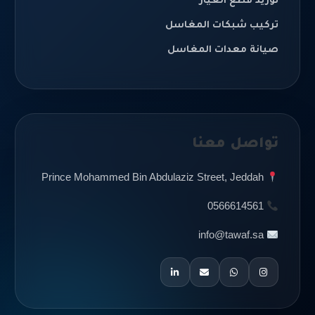
توريد قطع الغيار
تركيب شبكات المغاسل
صيانة معدات المغاسل
تواصل معنا
Prince Mohammed Bin Abdulaziz Street, Jeddah
0566614561
info@tawaf.sa