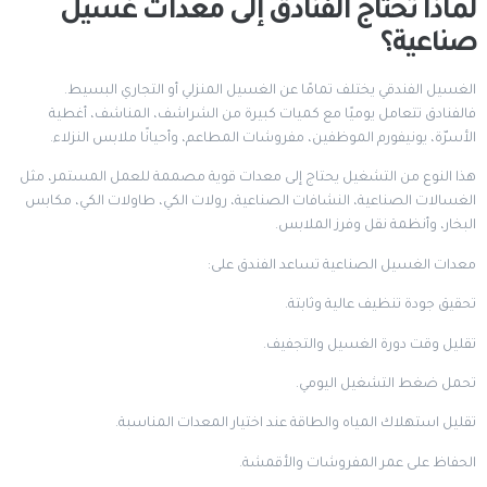
لماذا تحتاج الفنادق إلى معدات غسيل
صناعية؟
الغسيل الفندقي يختلف تمامًا عن الغسيل المنزلي أو التجاري البسيط.
فالفنادق تتعامل يوميًا مع كميات كبيرة من الشراشف، المناشف، أغطية
الأسرّة، يونيفورم الموظفين، مفروشات المطاعم، وأحيانًا ملابس النزلاء.
هذا النوع من التشغيل يحتاج إلى معدات قوية مصممة للعمل المستمر، مثل
الغسالات الصناعية، النشافات الصناعية، رولات الكي، طاولات الكي، مكابس
البخار، وأنظمة نقل وفرز الملابس.
معدات الغسيل الصناعية تساعد الفندق على:
تحقيق جودة تنظيف عالية وثابتة.
تقليل وقت دورة الغسيل والتجفيف.
تحمل ضغط التشغيل اليومي.
تقليل استهلاك المياه والطاقة عند اختيار المعدات المناسبة.
الحفاظ على عمر المفروشات والأقمشة.