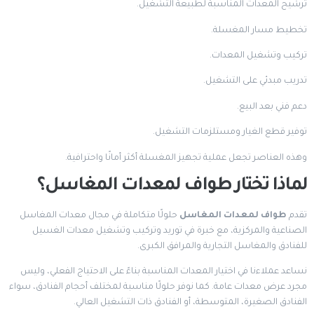
ترشيح المعدات المناسبة لطبيعة التشغيل.
تخطيط مسار المغسلة.
تركيب وتشغيل المعدات.
تدريب مبدئي على التشغيل.
دعم فني بعد البيع.
توفير قطع الغيار ومستلزمات التشغيل.
وهذه العناصر تجعل عملية تجهيز المغسلة أكثر أمانًا واحترافية.
لماذا تختار طواف لمعدات المغاسل؟
تقدم
طواف لمعدات المغاسل
حلولًا متكاملة في مجال معدات المغاسل
الصناعية والمركزية، مع خبرة في توريد وتركيب وتشغيل معدات الغسيل
للفنادق والمغاسل التجارية والمرافق الكبرى.
نساعد عملاءنا في اختيار المعدات المناسبة بناءً على الاحتياج الفعلي، وليس
مجرد عرض معدات عامة. كما نوفر حلولًا مناسبة لمختلف أحجام الفنادق، سواء
الفنادق الصغيرة، المتوسطة، أو الفنادق ذات التشغيل العالي.