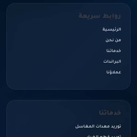
روابط سريعة
الرئيسية
من نحن
خدماتنا
البراندات
عملاؤنا
خدماتنا
توريد معدات المغاسل