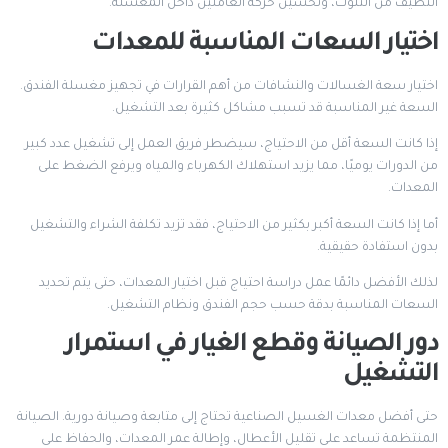
النظيف من التلوث، وتحسين حركة العاملين داخل المغسلة.
اختيار السعات المناسبة للمعدات
اختيار سعة الغسالات والنشافات من أهم القرارات في تجهيز مغسلة الفندق.
السعة غير المناسبة قد تسبب مشاكل كثيرة بعد التشغيل.
إذا كانت السعة أقل من الاحتياج، سيضطر فريق العمل إلى تشغيل عدد كبير
من الدورات يوميًا، مما يزيد استهلاك الكهرباء والمياه ويرفع الضغط على
المعدات.
أما إذا كانت السعة أكبر بكثير من الاحتياج، فقد تزيد تكلفة الشراء والتشغيل
بدون استفادة حقيقية.
لذلك الأفضل دائمًا عمل دراسة احتياج قبل اختيار المعدات، حتى يتم تحديد
السعات المناسبة بدقة حسب حجم الفندق ونظام التشغيل.
دور الصيانة وقطع الغيار في استمرار
التشغيل
حتى أفضل معدات الغسيل الصناعية تحتاج إلى متابعة وصيانة دورية. الصيانة
المنتظمة تساعد على تقليل الأعطال، وإطالة عمر المعدات، والحفاظ على