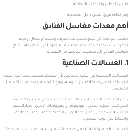
تقليل الأعطال والتوقفات المفاجئة.
رفع كفاءة فريق العمل داخل المغسلة.
أهم معدات مغاسل الفنادق
تختلف احتياجات كل فندق حسب عدد الغرف، ونسبة الإشغال، وحجم
المفروشات اليومية، ومساحة المغسلة المتوفرة. لكن بشكل عام، تحتاج
مغاسل الفنادق إلى مجموعة أساسية من المعدات.
1. الغسالات الصناعية
الغسالات الصناعية هي القلب الأساسي لأي مغسلة فندقية. يجب اختيار سعة
الغسالة بناءً على كمية الغسيل اليومية، ونوع الأقمشة، وعدد دورات التشغيل
المطلوبة.
تتوفر الغسالات الصناعية بسعات مختلفة، وتستخدم لغسيل المناشف،
الشراشف، أغطية الأسرّة، اليونيفورم، والمفروشات الأخرى. اختيار السعة
المناسبة يساعد على تقليل عدد الدورات اليومية، وتوفير الوقت والطاقة،
والحفاظ على جودة الغسيل.
الغسالات الصغيرة قد لا تتحمل ضغط التشغيل، بينما الغسالات الكبيرة جدًا