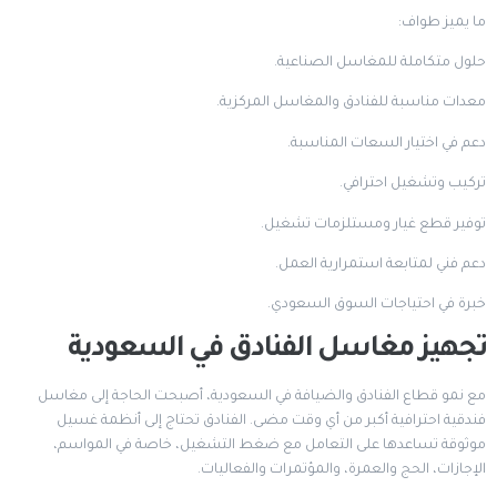
ما يميز طواف:
حلول متكاملة للمغاسل الصناعية.
معدات مناسبة للفنادق والمغاسل المركزية.
دعم في اختيار السعات المناسبة.
تركيب وتشغيل احترافي.
توفير قطع غيار ومستلزمات تشغيل.
دعم فني لمتابعة استمرارية العمل.
خبرة في احتياجات السوق السعودي.
تجهيز مغاسل الفنادق في السعودية
مع نمو قطاع الفنادق والضيافة في السعودية، أصبحت الحاجة إلى مغاسل
فندقية احترافية أكبر من أي وقت مضى. الفنادق تحتاج إلى أنظمة غسيل
موثوقة تساعدها على التعامل مع ضغط التشغيل، خاصة في المواسم،
الإجازات، الحج والعمرة، والمؤتمرات والفعاليات.