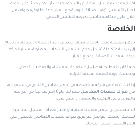
اختيار معدات مغاسل الفنادق في السعودية يجب أن يكون مبنيًا على الجودة،
تحمل التشغيل، توفر الصيانة، وتوفر قطع الغيار. وهذا ما توفره طواف من
خلال حلول متكاملة تناسب طبيعة التشغيل الفندقي.
الخلاصة
تجهيز مغسلة فندق ناجحة لا يعتمد فقط على شراء غسالة ونشافة، بل يحتاج
إلى دراسة متكاملة تشمل حجم التشغيل، السعات المطلوبة، مسار الحركة،
جودة المعدات، الصيانة، وقطع الغيار.
كلما كان التخطيط أفضل، زادت كفاءة المغسلة، وانخفضت الأعطال،
وتحسنت جودة الخدمة المقدمة للنزلاء.
إذا كنت تبحث عن شركة متخصصة في تجهيز مغاسل الفنادق في السعودية،
فإن
طواف لمعدات المغاسل
تقدم لك حلولًا احترافية تبدأ من الدراسة
والتوريد، وحتى التركيب والتشغيل والدعم الفني.
للاستفسار عن تجهيز مغسلة فندقية أو اختيار معدات الغسيل المناسبة
لفندقك، يمكنك التواصل مع فريق طواف لمعدات المغاسل للحصول على
الحل الأنسب حسب احتياجك.