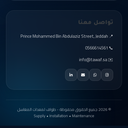
تواصل معنا
📍 Prince Mohammed Bin Abdulaziz Street, Jeddah
📞 0566614561
✉️ info@tawaf.sa
© 2026 جميع الحقوق محفوظة - طواف لمعدات المغاسل
Supply • Installation • Maintenance