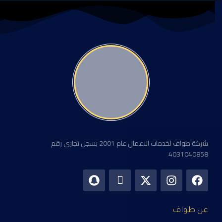
شركة طواف لخدمات الاعمال عام 2001 بسجل تجارى رقم
4031040858
عن طواف