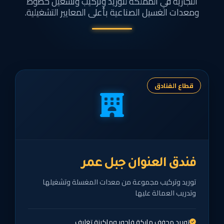
التجارية في المملكة لتوريد وتركيب وتشغيل خطوط
ومعدات الغسيل الصناعية بأعلى المعايير التشغيلية.
قطاع الفنادق
فندق العنوان جبل عمر
توريد وتركيب مجموعة من معدات المغسلة وتشغيلها
وتدريب العمالة عليها
توريد مجفف ماركة فاجور وماكينة تغليف