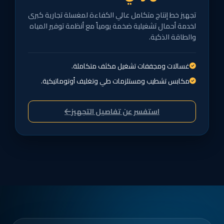
تجهيز خط إنتاج متكامل عالي الكفاءة لمغسلة تجارية كبرى
لخدمة أحمال تشغيلية ضخمة يومياً مع أنظمة توفير المياه
والطاقة الذكية.
غسالات ومجففات تشغيل مكثف متكاملة.
مكابس تشطيب ومستلزمات طي وتغليف أوتوماتيكية.
استفسر عن تفاصيل التجهيز