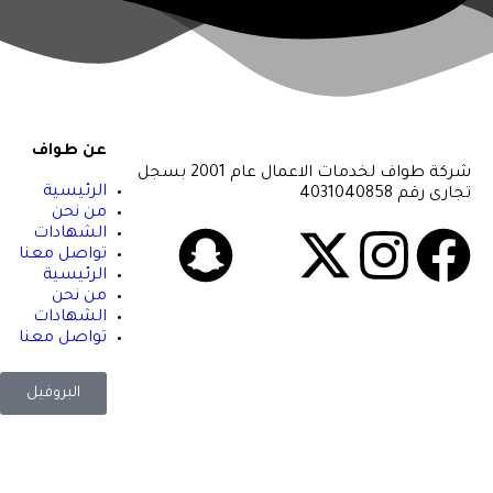
عن طواف
شركة طواف لخدمات الاعمال عام 2001 بسجل
الرئيسية
تجارى رقم 4031040858
من نحن
الشهادات
تواصل معنا
الرئيسية
من نحن
الشهادات
تواصل معنا
البروفيل