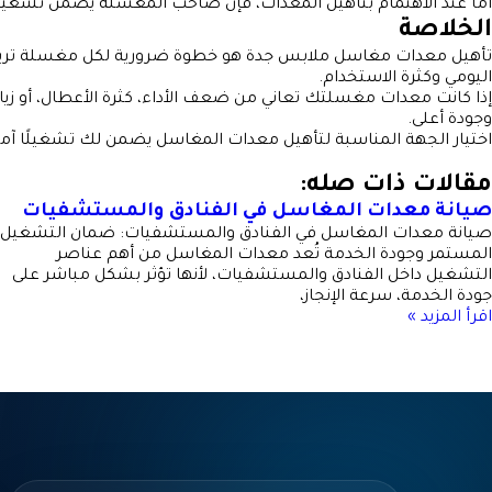
أما عند الاهتمام بتأهيل المعدات، فإن صاحب المغسلة يضمن تشغيلًا أ
الخلاصة
تأهيل معدات مغاسل ملابس جدة هو خطوة ضرورية لكل مغسلة تريد ا
اليومي وكثرة الاستخدام.
إذا كانت معدات مغسلتك تعاني من ضعف الأداء، كثرة الأعطال، أو زي
وجودة أعلى.
اختيار الجهة المناسبة لتأهيل معدات المغاسل يضمن لك تشغيلًا آمنًا،
مقالات ذات صله:
صيانة معدات المغاسل في الفنادق والمستشفيات
صيانة معدات المغاسل في الفنادق والمستشفيات: ضمان التشغيل
المستمر وجودة الخدمة تُعد معدات المغاسل من أهم عناصر
التشغيل داخل الفنادق والمستشفيات، لأنها تؤثر بشكل مباشر على
جودة الخدمة، سرعة الإنجاز،
اقرأ المزيد »