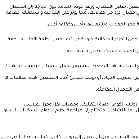
يل، تقليل الأعطال، ورفع جودة الخدمة دون الحاجة إلى استبدال
قدان جزء من كفاءتها، مما يؤثر على الإنتاجية واستهلاك الطاقة
 عمر المعدات وتشغيلها بأمان وكفاءة أعلى.
لأجزاء الميكانيكية والكهربائية، اختبار أنظمة الأمان، مراجعة
ليل احتمالية حدوث أعطال مستقبلية.
يع السكنية. هذا الضغط المستمر يجعل المعدات عرضة للاستهلاك
تسريب المياه، أو توقف مفاجئ أثناء التشغيل. هذه العلامات لا
 الأعطال المفاجئة.
ولات الكوي، أجهزة التغليف، ومعدات نقل وفرز الملابس.
ما النشافات فتحتاج إلى مراجعة نظام الهواء، السخانات، السيور،
ف المشاكل قبل أن تتحول إلى توقف كامل. كما يساعد التأهيل على