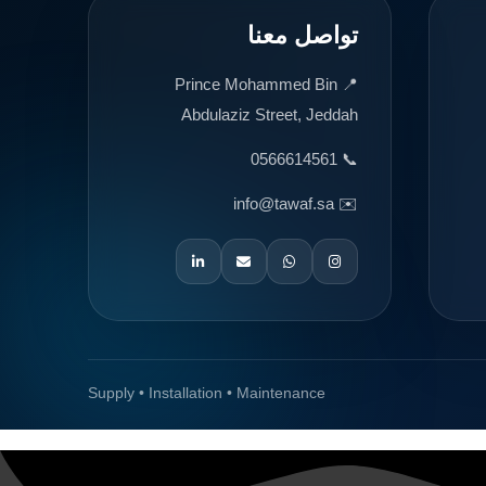
تواصل معنا
📍 Prince Mohammed Bin
Abdulaziz Street, Jeddah
📞 0566614561
✉️ info@tawaf.sa
Supply • Installation • Maintenance