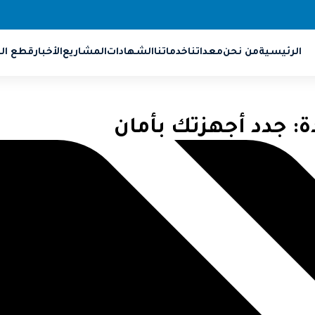
الرئيسية
من نحن
معداتنا
خدماتنا
الشهادات
المشاريع
الأخبار
قطع الغ
 جدد أجهزتك بأمان