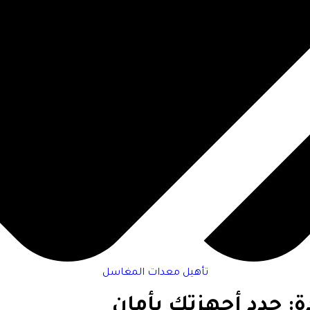
تأهيل معدات المغاسل
 جدد أجهزتك بأمان