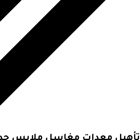
تأهيل معدات مغاسل ملابس جدة: