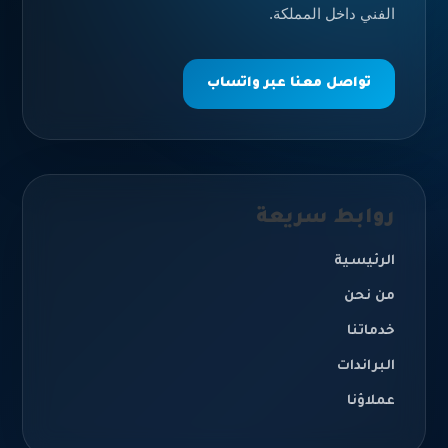
الفني داخل المملكة.
تواصل معنا عبر واتساب
روابط سريعة
الرئيسية
من نحن
خدماتنا
البراندات
عملاؤنا