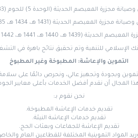
نة مجزرة المعيصم الحديثة (الوحدة 5) للحوم (1433 هـ).
ة مجزرة المعيصم الحديثة (1431 هـ، 1434 هـ، 1435 هـ).
هـ، 1440 هـ، 1441 هـ، 1442 هـ، 1443 هـ) للحوم.
نك الإسلامي للتنمية وتم تحقيق نتائج باهرة في التشغي
التموين والإعاشة: المطبوخة وغير المطبوخ
وين وبجودة وتجهيز عالي، ونحرص دائمًا على سلامة 
المجال أن نقدم أفضل الخدمات بأعلى معايير الجودة وا
نحن نقوم بـ:
تقديم خدمات الإعاشة المطبوخة.
تقديم خدمات الإعاشة النيئة.
تقديم الإعاشة للجماعات وبعثات الحج.
ريد المواد التموينية المختلفة للقطاعين العام والخاص