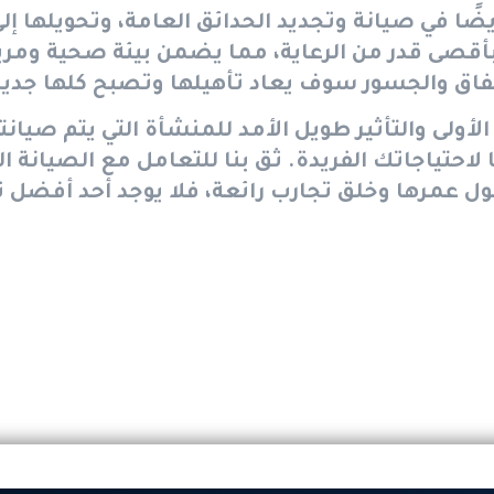
في صيانة وتجديد الحدائق العامة، وتحويلها إلى
أقصى قدر من الرعاية، مما يضمن بيئة صحية ومري
نفاق والجسور سوف يعاد تأهيلها وتصبح كلها جديد
ولى والتأثير طويل الأمد للمنشأة التي يتم صيانته
حتياجاتك الفريدة. ثق بنا للتعامل مع الصيانة ا
ول عمرها وخلق تجارب رائعة، فلا يوجد أحد أفضل 