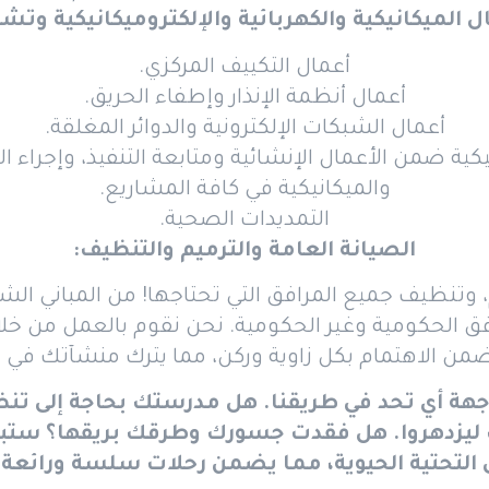
ل الميكانيكية والكهربائية والإلكتروميكانيكية وتش
أعمال التكييف المركزي.
أعمال أنظمة الإنذار وإطفاء الحريق.
أعمال الشبكات الإلكترونية والدوائر المغلقة.
نيكية ضمن الأعمال الإنشائية ومتابعة التنفيذ، وإجراء
والميكانيكية في كافة المشاريع.
التمديدات الصحية.
الصيانة العامة والترميم والتنظيف:
م، وتنظيف جميع المرافق التي تحتاجها! من المباني ال
 الحكومية وغير الحكومية. نحن نقوم بالعمل من خلال 
ن الاهتمام بكل زاوية وركن، مما يترك منشآتك في حال
واجهة أي تحد في طريقنا. هل مدرستك بحاجة إلى 
اب ليزدهروا. هل فقدت جسورك وطرقك بريقها؟ ستبع
ى التحتية الحيوية، مما يضمن رحلات سلسة ورائعة 