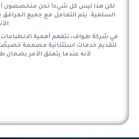
لكن هذا ليس كل شيء! نحن متخصصون أيضًا 
السلمية. يتم التعامل مع جميع المرافق ب
الأ
في شركة طـواف، نتفهم أهمية الانطباعات الأ
لتقديم خدمات استثنائية مصممة خصيصًا لا
لأنه عندما يتعلق الأمر بضمان ط