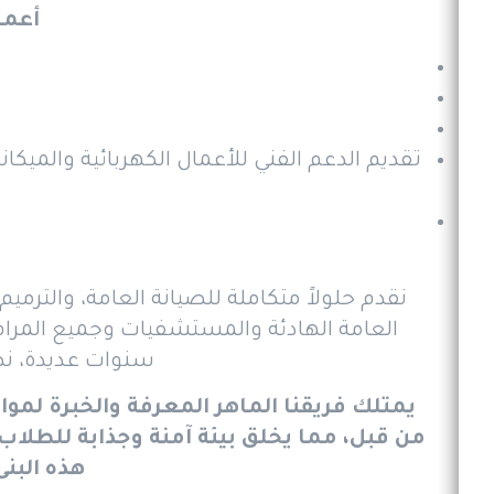
أعما
تقديم الدعم الفني للأعمال الكهربائية والميكا
نقدم حلولاً متكاملة للصيانة العامة، والترمي
العامة الهادئة والمستشفيات وجميع المرافق
سنوات عديدة، نضم
يمتلك فريقنا الماهر المعرفة والخبرة لم
من قبل، مما يخلق بيئة آمنة وجذابة للطل
هذه البن