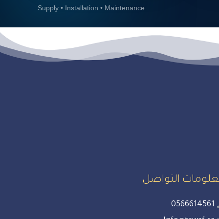
Supply • Installation • Maintenance
لومات التواصل
0566614561