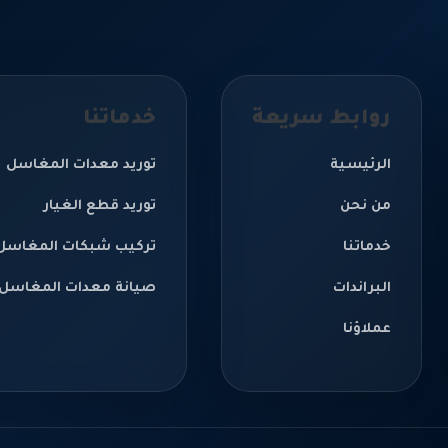
روابط سريعة
خدماتنا
الرئيسية
توريد معدات المغاسل
من نحن
توريد قطع الغيار
خدماتنا
تركيب شبكات المغاسل
البراندات
صيانة معدات المغاسل
عملاؤنا