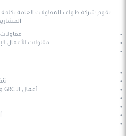
تقوم شركة طواف للمقاولات العامة بكافة أ
المشاريع
مقاولات 
مقاولات الأعمال ال
تنف
أعمال الـ GRC وتكسية المباني بالحجر الطبيعي والرخام والخرسانة المسبقة الإجهاد.
أ