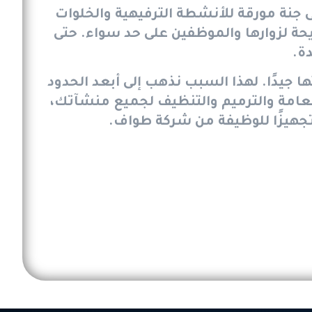
 جنة مورقة للأنشطة الترفيهية والخلوات
حة لزوارها والموظفين على حد سواء. حتى
ة.
ا جيدًا. لهذا السبب نذهب إلى أبعد الحدود
لعامة والترميم والتنظيف لجميع منشآتك،
تجهيزًا للوظيفة من شركة طواف.