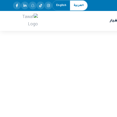
العربية
English
يار