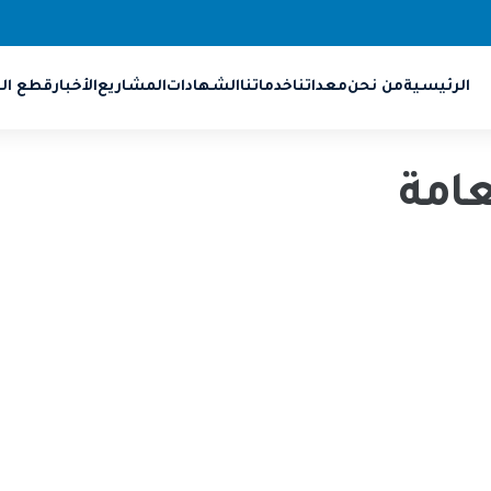
الرئيسية
من نحن
معداتنا
خدماتنا
الشهادات
المشاريع
الأخبار
قطع الغ
عامة