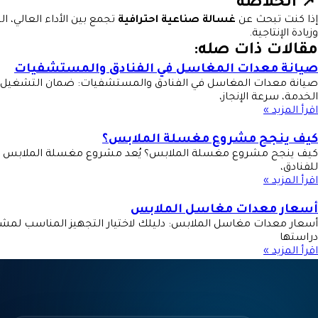
📌 الخلاصة
إذا كنت تبحث عن
غسالة صناعية احترافية
تجمع بين الأداء العالي، ال
وزيادة الإنتاجية.
مقالات ذات صله:
صيانة معدات المغاسل في الفنادق والمستشفيات
صيانة معدات المغاسل في الفنادق والمستشفيات: ضمان التشغيل ال
الخدمة، سرعة الإنجاز،
اقرأ المزيد »
كيف ينجح مشروع مغسلة الملابس؟
كيف ينجح مشروع مغسلة الملابس؟ يُعد مشروع مغسلة الملابس من ا
للفنادق،
اقرأ المزيد »
أسعار معدات مغاسل الملابس
أسعار معدات مغاسل الملابس: دليلك لاختيار التجهيز المناسب لمش
دراستها
اقرأ المزيد »