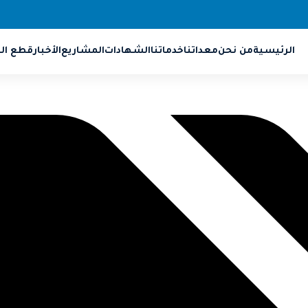
الرئيسية
من نحن
معداتنا
خدماتنا
الشهادات
المشاريع
الأخبار
قطع الغ