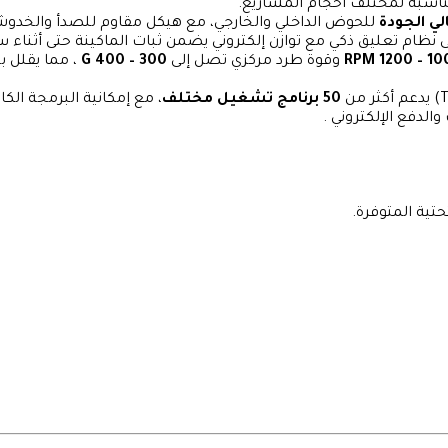
ناسبة لمختلف أحجام المشاريع.
ي الجودة
نظام تعليق ذكي مع توازن إلكتروني يضمن ثبات الماكينة حتى أثناء س
1000 – 1
وقوة طرد مركزي تصل إلى
300 – 400 G
، مما يقلل 
50 برنامج تشغيل مختلف
، مع إمكانية البرمجة ال
الدفع الإلكتروني .
تية المتوفرة.