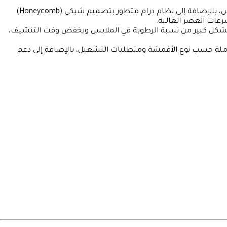
للحوض الداخلي والخارجي، مع هيكل مقاوم للصدأ والخدوش، بالإضافة إلى نظام درام متطور بتصميم شبكي (Honeycomb)
رعات العصر العالية.
بشكل كبير من نسبة الرطوبة في الملابس ويخفض وقت التنشيف،
كاملة حسب نوع الأقمشة ومتطلبات التشغيل، بالإضافة إلى دعم