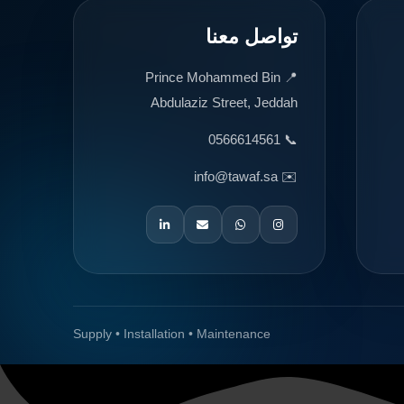
تواصل معنا
📍 Prince Mohammed Bin
Abdulaziz Street, Jeddah
📞 0566614561
✉️ info@tawaf.sa
Supply • Installation • Maintenance