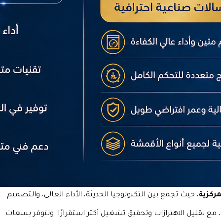
ركزية
، حيث تجمع بين التكنولوجيا الحديثة، الأداء العالي، والتصميم
 مع تقليل الاهتزازات وتحقيق تشغيل أكثر استقرارًا. وتتوفر بسعات