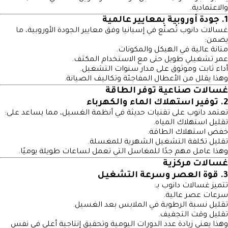
والاعتمادية.
1. جودة أوروبية بمعايير عالمية
غسالات دانوب تُصنّع في إسبانيا وفق معايير الجودة الأوروبية، ما
يضمن:
متانة عالية في الهيكل والمكونات.
عمر تشغيلي طويل حتى مع الاستخدام المكثف.
أداء ثابت وموثوق على مدار سنوات التشغيل.
وهذا يقلل من الأعطال المفاجئة وتكاليف الصيانة.
غسالات صناعية توفر الطاقة
2. توفير استهلاك الماء والكهرباء
تعتمد دانوب على تقنيات حديثة في أنظمة الغسيل، مما يساعد على:
تقليل استهلاك المياه.
خفض استهلاك الطاقة.
تقليل تكلفة التشغيل الشهرية للمغسلة.
وهذا عامل مهم جدًا للمغاسل التي تعمل لساعات طويلة يوميًا.
غسالات مركزية
3. قوة العصر وسرعة التشغيل
تتميز غسالات دانوب بـ:
سرعات عصر عالية.
تقليل نسبة الرطوبة في الملابس بعد الغسيل.
تقليل وقت التجفيف.
وهذا يعني زيادة عدد الدورات اليومية وتحقيق إنتاجية أعلى في نفس