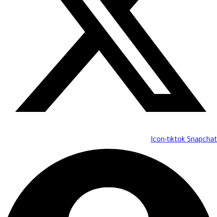
Icon-tiktok
Snapchat