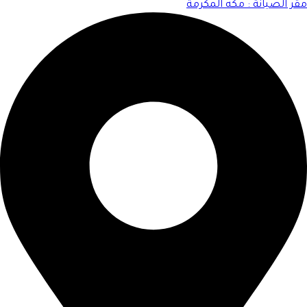
مقر الصيانة : مكه المكرمة