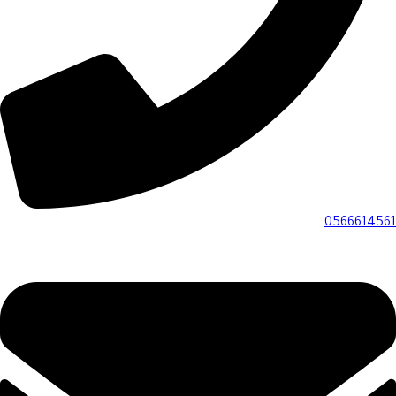
0566614561