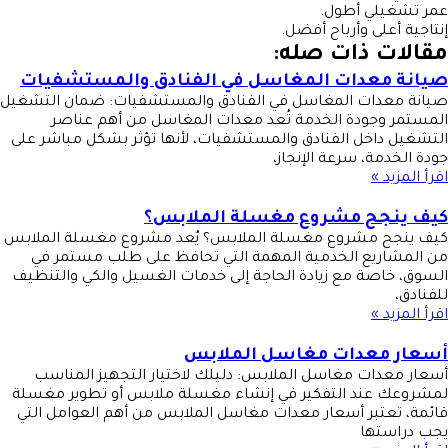
عمر تشغيلي أطول.
إنتاجية أعلى وأرباح أفضل.
مقالات ذات صله:
صيانة معدات المغاسل في الفنادق والمستشفيات
صيانة معدات المغاسل في الفنادق والمستشفيات: ضمان التشغيل
المستمر وجودة الخدمة تُعد معدات المغاسل من أهم عناصر
التشغيل داخل الفنادق والمستشفيات، لأنها تؤثر بشكل مباشر على
جودة الخدمة، سرعة الإنجاز،
اقرأ المزيد »
كيف ينجح مشروع مغسلة الملابس؟
كيف ينجح مشروع مغسلة الملابس؟ يُعد مشروع مغسلة الملابس
من المشاريع الخدمية المهمة التي تحافظ على طلب مستمر في
السوق، خاصة مع زيادة الحاجة إلى خدمات الغسيل والكي والتنظيف
للفنادق،
اقرأ المزيد »
أسعار معدات مغاسل الملابس
أسعار معدات مغاسل الملابس: دليلك لاختيار التجهيز المناسب
لمشروعك عند التفكير في إنشاء مغسلة ملابس أو تطوير مغسلة
قائمة، تعتبر أسعار معدات مغاسل الملابس من أهم العوامل التي
يجب دراستها