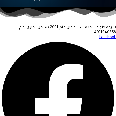
شركة طواف لخدمات الاعمال عام 2001 بسجل تجارى رقم
4031040858
Facebook