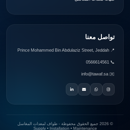
تواصل معنا
📍 Prince Mohammed Bin Abdulaziz Street, Jeddah
📞 0566614561
✉️ info@tawaf.sa
© 2026 جميع الحقوق محفوظة - طواف لمعدات المغاسل
Supply • Installation • Maintenance