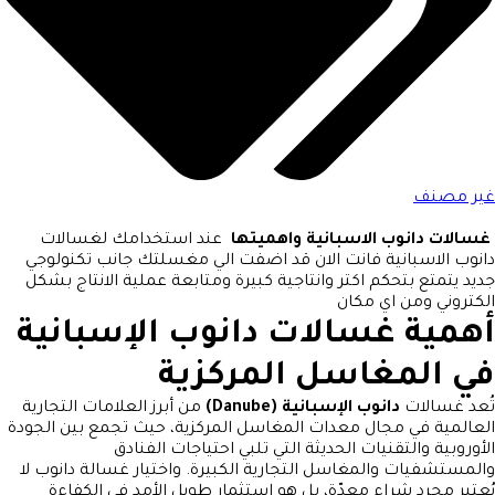
غير مصنف
غسالات دانوب الاسبانية واهميتها
عند استخدامك لغسالات
دانوب الاسبانية فانت الان قد اضفت الي مغسلتك جانب تكنولوجي
جديد يتمتع بتحكم اكتر وانتاجية كبيرة ومتابعة عملية الانتاج بشكل
الكتروني ومن اي مكان
أهمية غسالات دانوب الإسبانية
في المغاسل المركزية
تُعد غسالات
دانوب الإسبانية (Danube)
من أبرز العلامات التجارية
العالمية في مجال معدات المغاسل المركزية، حيث تجمع بين الجودة
الأوروبية والتقنيات الحديثة التي تلبي احتياجات الفنادق
والمستشفيات والمغاسل التجارية الكبيرة. واختيار غسالة دانوب لا
يُعتبر مجرد شراء معدّة، بل هو استثمار طويل الأمد في الكفاءة