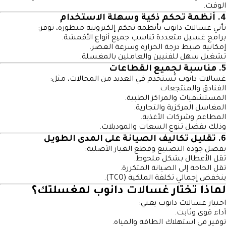
الوقت.
4. أنظمة تحكم ذكية وسهلة الاستخدام
تأتي غسالات دانوب بأنظمة تحكم إلكترونية متطورة، توفر:
برامج غسيل متعددة تناسب جميع أنواع الأقمشة.
إمكانية ضبط درجة الحرارة وسرعة العصر.
تشغيل سهل للفنيين والعاملين بالمغسلة.
5. مناسبة لجميع القطاعات
غسالات دانوب تُستخدم في العديد من المجالات، مثل:
الفنادق والمنتجعات.
المستشفيات والمراكز الطبية.
المغاسل المركزية والتجارية.
المطاعم وشركات الأغذية.
وذلك بفضل تنوع السعات والموديلات.
6. تقليل تكاليف الصيانة على المدى الطويل
بفضل جودة التصنيع وقطع الغيار الأصلية:
تقل الأعطال بشكل ملحوظ.
تقل الحاجة إلى الصيانة المتكررة.
ينخفض إجمالي تكلفة الملكية (TCO).
لماذا تختار غسالات دانوب لمغسلتك؟
اختيار غسالات دانوب يعني:
أداء قوي وثابت.
توفير في استهلاك الطاقة والمياه.